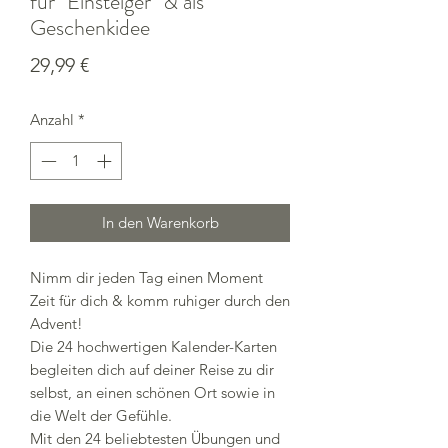
für "Einsteiger" & als
Geschenkidee
Preis
29,99 €
Anzahl
*
In den Warenkorb
Nimm dir jeden Tag einen Moment
Zeit für dich & komm ruhiger durch den
Advent!
Die 24 hochwertigen Kalender-Karten
begleiten dich auf deiner Reise zu dir
selbst, an einen schönen Ort sowie in
die Welt der Gefühle.
Mit den 24 beliebtesten Übungen und